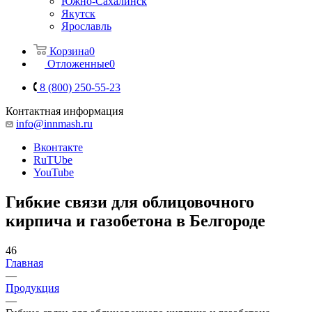
Южно-Сахалинск
Якутск
Ярославль
Корзина
0
Отложенные
0
8 (800) 250-55-23
Контактная информация
info@innmash.ru
Вконтакте
RuTUbe
YouTube
Гибкие связи для облицовочного
кирпича и газобетона в Белгороде
46
Главная
—
Продукция
—