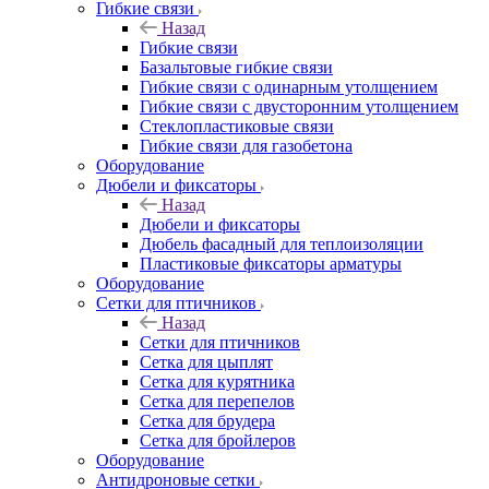
Гибкие связи
Назад
Гибкие связи
Базальтовые гибкие связи
Гибкие связи с одинарным утолщением
Гибкие связи с двусторонним утолщением
Стеклопластиковые связи
Гибкие связи для газобетона
Оборудование
Дюбели и фиксаторы
Назад
Дюбели и фиксаторы
Дюбель фасадный для теплоизоляции
Пластиковые фиксаторы арматуры
Оборудование
Сетки для птичников
Назад
Сетки для птичников
Сетка для цыплят
Сетка для курятника
Сетка для перепелов
Сетка для брудера
Сетка для бройлеров
Оборудование
Антидроновые сетки