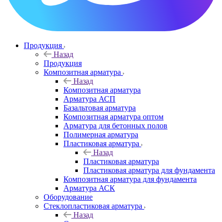
Продукция
Назад
Продукция
Композитная арматура
Назад
Композитная арматура
Арматура АСП
Базальтовая арматура
Композитная арматура оптом
Арматура для бетонных полов
Полимерная арматура
Пластиковая арматура
Назад
Пластиковая арматура
Пластиковая арматура для фундамента
Композитная арматура для фундамента
Арматура АСК
Оборудование
Cтеклопластиковая арматура
Назад