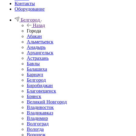
Контакты
Оборудование
Белгород
Назад
Города
Абакан
Альметьевск
Анадырь
Архангельск
Астрахань
Бавлы
Балашиха
Барнаул
Белгород
Биробиджан
Благовещенск
Брянск
Великий Новгород
Владивосток
Владикавказ
Владимир
Волгоград
Вологда
Воронеж