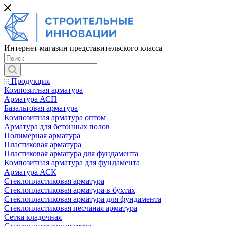
Интернет-магазин представительского класса
Продукция
Композитная арматура
Арматура АСП
Базальтовая арматура
Композитная арматура оптом
Арматура для бетонных полов
Полимерная арматура
Пластиковая арматура
Пластиковая арматура для фундамента
Композитная арматура для фундамента
Арматура АСК
Cтеклопластиковая арматура
Стеклопластиковая арматура в бухтах
Стеклопластиковая арматура для фундамента
Стеклопластиковая песчаная арматура
Сетка кладочная