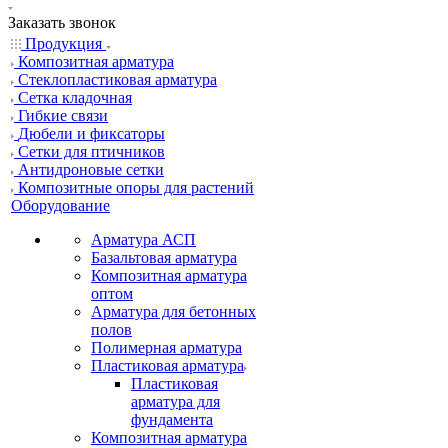
Заказать звонок
Продукция
Композитная арматура
Cтеклопластиковая арматура
Сетка кладочная
Гибкие связи
Дюбели и фиксаторы
Сетки для птичников
Антидроновые сетки
Композитные опоры для растений
Оборудование
Арматура АСП
Базальтовая арматура
Композитная арматура
оптом
Арматура для бетонных
полов
Полимерная арматура
Пластиковая арматура
Пластиковая
арматура для
фундамента
Композитная арматура