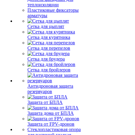
теплоизоляции
Пластиковые фиксаторы
арматуры
Сетка для цыплят
Сетка для курятника
Сетка для перепелов
Сетка для брудера
Сетка для бройлеров
Антидроновая защита
резервуаров
Защита от БПЛА
Защита дома от БПЛА
Защита от FPV-дронов
Стеклопластиковая опора
для растений гладкая