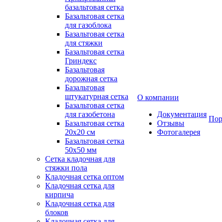
базальтовая сетка
Базальтовая сетка
для газоблока
Базальтовая сетка
для стяжки
Базальтовая сетка
Гриндекс
Базальтовая
дорожная сетка
Базальтовая
штукатурная сетка
О компании
Базальтовая сетка
для газобетона
Документация
Пор
Базальтовая сетка
Отзывы
20x20 см
Фотогалерея
Базальтовая сетка
50x50 мм
Сетка кладочная для
стяжки пола
Кладочная сетка оптом
Кладочная сетка для
кирпича
Кладочная сетка для
блоков
Кладочная сетка для