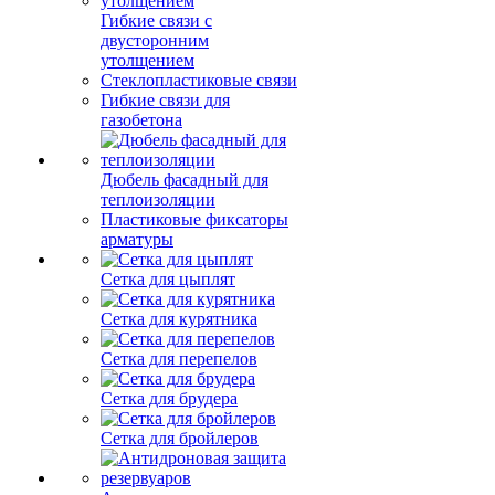
Гибкие связи с
двусторонним
утолщением
Стеклопластиковые связи
Гибкие связи для
газобетона
Дюбель фасадный для
теплоизоляции
Пластиковые фиксаторы
арматуры
Сетка для цыплят
Сетка для курятника
Сетка для перепелов
Сетка для брудера
Сетка для бройлеров