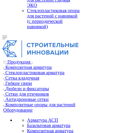
ЭКО
Стеклопластиковая опора
для растений с навивкой
(с периодической
навивкой)
Продукция
Композитная арматура
Cтеклопластиковая арматура
Сетка кладочная
Гибкие связи
Дюбели и фиксаторы
Сетки для птичников
Антидроновые сетки
Композитные опоры для растений
Оборудование
Арматура АСП
Базальтовая арматура
Композитная арматура