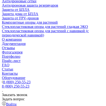
Антидроновые сетки
Антидроновая защита резервуаров
Защита от БПЛА
Защита дома от БПЛА
Защита от FPV-дронов
Композитные опоры для растений
Стеклопластиковая опора для растений гладкая ЭКО
Стеклопластиковая опора для растений с навивкой (с
периодической навивкой)
О компании
Документация
Отзывы
Фотогалерея
Портфолио
Прайс-лист
FAQ
Статьи
Контакты
Оборудование
8 (800) 250-55-23
8 (800) 250-55-23
Заказать звонок
Задать вопрос
Войти