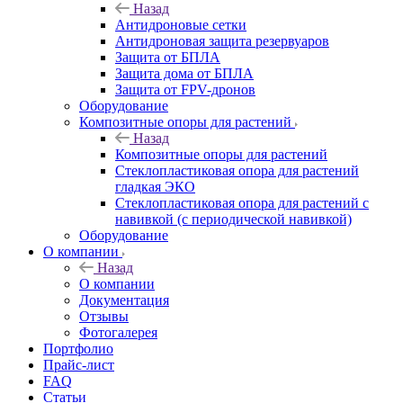
Назад
Антидроновые сетки
Антидроновая защита резервуаров
Защита от БПЛА
Защита дома от БПЛА
Защита от FPV-дронов
Оборудование
Композитные опоры для растений
Назад
Композитные опоры для растений
Стеклопластиковая опора для растений
гладкая ЭКО
Стеклопластиковая опора для растений с
навивкой (с периодической навивкой)
Оборудование
О компании
Назад
О компании
Документация
Отзывы
Фотогалерея
Портфолио
Прайс-лист
FAQ
Статьи