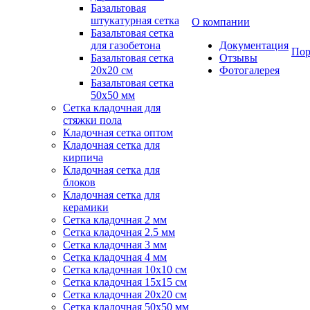
Базальтовая
штукатурная сетка
О компании
Базальтовая сетка
для газобетона
Документация
Пор
Базальтовая сетка
Отзывы
20x20 см
Фотогалерея
Базальтовая сетка
50x50 мм
Сетка кладочная для
стяжки пола
Кладочная сетка оптом
Кладочная сетка для
кирпича
Кладочная сетка для
блоков
Кладочная сетка для
керамики
Сетка кладочная 2 мм
Сетка кладочная 2.5 мм
Сетка кладочная 3 мм
Сетка кладочная 4 мм
Сетка кладочная 10x10 см
Сетка кладочная 15x15 см
Сетка кладочная 20x20 см
Сетка кладочная 50x50 мм