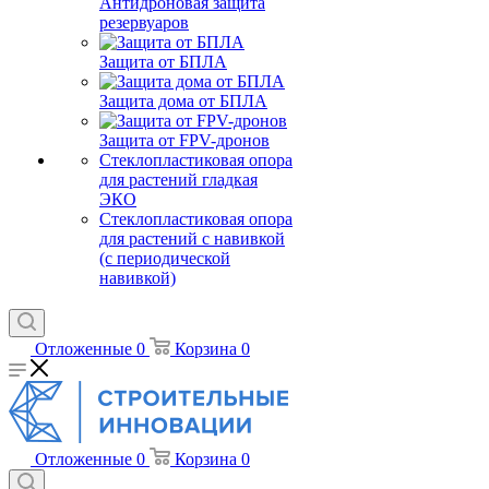
Антидроновая защита
резервуаров
Защита от БПЛА
Защита дома от БПЛА
Защита от FPV-дронов
Стеклопластиковая опора
для растений гладкая
ЭКО
Стеклопластиковая опора
для растений с навивкой
(с периодической
навивкой)
Отложенные
0
Корзина
0
Отложенные
0
Корзина
0