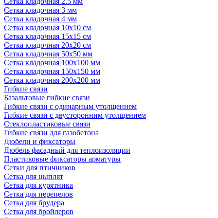
Сетка кладочная 2.5 мм
Сетка кладочная 3 мм
Сетка кладочная 4 мм
Сетка кладочная 10x10 см
Сетка кладочная 15x15 см
Сетка кладочная 20x20 см
Сетка кладочная 50x50 мм
Сетка кладочная 100x100 мм
Сетка кладочная 150x150 мм
Сетка кладочная 200x200 мм
Гибкие связи
Базальтовые гибкие связи
Гибкие связи с одинарным утолщением
Гибкие связи с двусторонним утолщением
Стеклопластиковые связи
Гибкие связи для газобетона
Дюбели и фиксаторы
Дюбель фасадный для теплоизоляции
Пластиковые фиксаторы арматуры
Сетки для птичников
Сетка для цыплят
Сетка для курятника
Сетка для перепелов
Сетка для брудера
Сетка для бройлеров