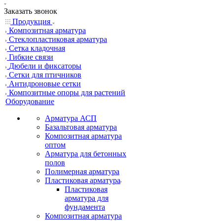
Заказать звонок
Продукция
Композитная арматура
Cтеклопластиковая арматура
Сетка кладочная
Гибкие связи
Дюбели и фиксаторы
Сетки для птичников
Антидроновые сетки
Композитные опоры для растений
Оборудование
Арматура АСП
Базальтовая арматура
Композитная арматура
оптом
Арматура для бетонных
полов
Полимерная арматура
Пластиковая арматура
Пластиковая
арматура для
фундамента
Композитная арматура