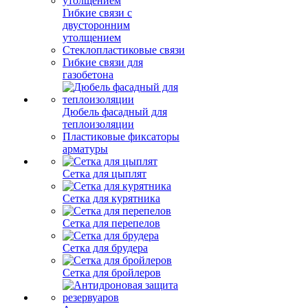
Гибкие связи с
двусторонним
утолщением
Стеклопластиковые связи
Гибкие связи для
газобетона
Дюбель фасадный для
теплоизоляции
Пластиковые фиксаторы
арматуры
Сетка для цыплят
Сетка для курятника
Сетка для перепелов
Сетка для брудера
Сетка для бройлеров