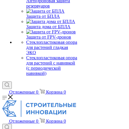
Антидроновая защита
резервуаров
Защита от БПЛА
Защита дома от БПЛА
Защита от FPV-дронов
Стеклопластиковая опора
для растений гладкая
ЭКО
Стеклопластиковая опора
для растений с навивкой
(с периодической
навивкой)
Отложенные
0
Корзина
0
Отложенные
0
Корзина
0