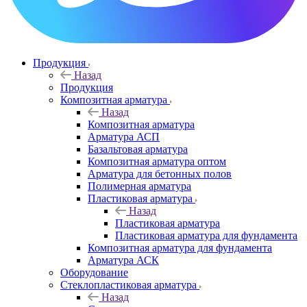
Продукция
Назад
Продукция
Композитная арматура
Назад
Композитная арматура
Арматура АСП
Базальтовая арматура
Композитная арматура оптом
Арматура для бетонных полов
Полимерная арматура
Пластиковая арматура
Назад
Пластиковая арматура
Пластиковая арматура для фундамента
Композитная арматура для фундамента
Арматура АСК
Оборудование
Cтеклопластиковая арматура
Назад