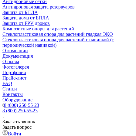
Антидроновые сетки
Антидроновая защита резервуаров
Защита от БПЛА
Защита дома от БПЛА
Защита от FPV-дронов
Композитные опоры для растений
Стеклопластиковая опора для растений гладкая ЭКО
Стеклопластиковая опора для растений с навивкой (с
периодической навивкой)
О компании
Документация
Отзывы
Фотогалерея
Портфолио
Прайс-лист
FAQ
Статьи
Контакты
Оборудование
8 (800) 250-55-23
8 (800) 250-55-23
Заказать звонок
Задать вопрос
Войти