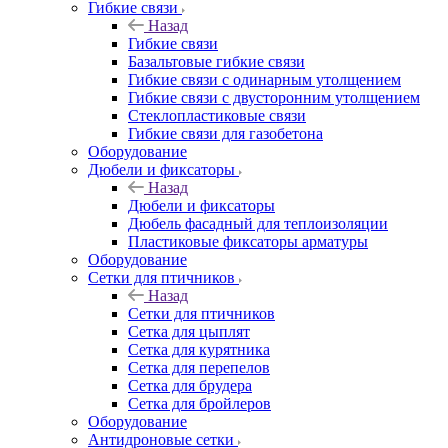
Гибкие связи
Назад
Гибкие связи
Базальтовые гибкие связи
Гибкие связи с одинарным утолщением
Гибкие связи с двусторонним утолщением
Стеклопластиковые связи
Гибкие связи для газобетона
Оборудование
Дюбели и фиксаторы
Назад
Дюбели и фиксаторы
Дюбель фасадный для теплоизоляции
Пластиковые фиксаторы арматуры
Оборудование
Сетки для птичников
Назад
Сетки для птичников
Сетка для цыплят
Сетка для курятника
Сетка для перепелов
Сетка для брудера
Сетка для бройлеров
Оборудование
Антидроновые сетки