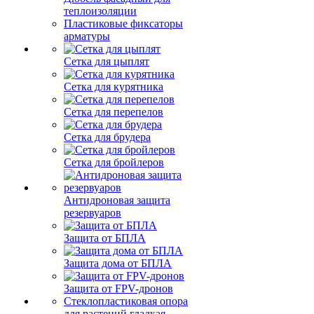
теплоизоляции
Пластиковые фиксаторы
арматуры
Сетка для цыплят
Сетка для курятника
Сетка для перепелов
Сетка для брудера
Сетка для бройлеров
Антидроновая защита
резервуаров
Защита от БПЛА
Защита дома от БПЛА
Защита от FPV-дронов
Стеклопластиковая опора
для растений гладкая