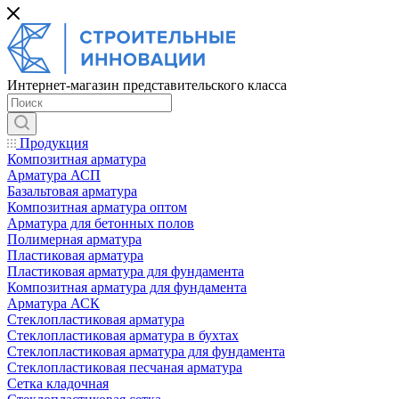
Интернет-магазин представительского класса
Продукция
Композитная арматура
Арматура АСП
Базальтовая арматура
Композитная арматура оптом
Арматура для бетонных полов
Полимерная арматура
Пластиковая арматура
Пластиковая арматура для фундамента
Композитная арматура для фундамента
Арматура АСК
Cтеклопластиковая арматура
Стеклопластиковая арматура в бухтах
Стеклопластиковая арматура для фундамента
Стеклопластиковая песчаная арматура
Сетка кладочная