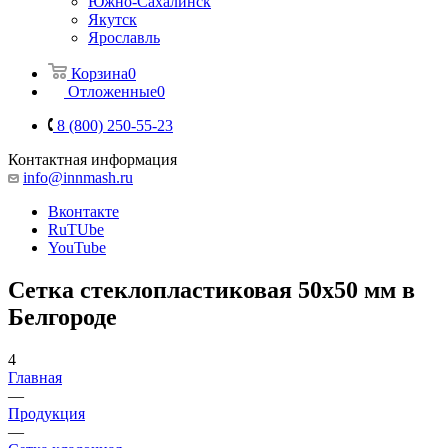
Южно-Сахалинск
Якутск
Ярославль
Корзина
0
Отложенные
0
8 (800) 250-55-23
Контактная информация
info@innmash.ru
Вконтакте
RuTUbe
YouTube
Сетка стеклопластиковая 50x50 мм в
Белгороде
4
Главная
—
Продукция
—