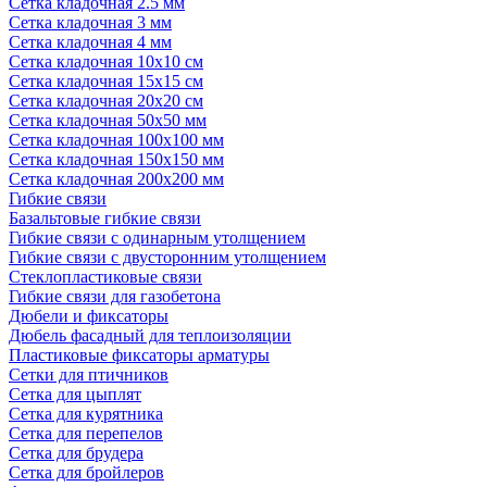
Сетка кладочная 2.5 мм
Сетка кладочная 3 мм
Сетка кладочная 4 мм
Сетка кладочная 10x10 см
Сетка кладочная 15x15 см
Сетка кладочная 20x20 см
Сетка кладочная 50x50 мм
Сетка кладочная 100x100 мм
Сетка кладочная 150x150 мм
Сетка кладочная 200x200 мм
Гибкие связи
Базальтовые гибкие связи
Гибкие связи с одинарным утолщением
Гибкие связи с двусторонним утолщением
Стеклопластиковые связи
Гибкие связи для газобетона
Дюбели и фиксаторы
Дюбель фасадный для теплоизоляции
Пластиковые фиксаторы арматуры
Сетки для птичников
Сетка для цыплят
Сетка для курятника
Сетка для перепелов
Сетка для брудера
Сетка для бройлеров