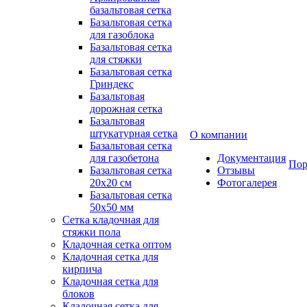
базальтовая сетка
Базальтовая сетка
для газоблока
Базальтовая сетка
для стяжки
Базальтовая сетка
Гриндекс
Базальтовая
дорожная сетка
Базальтовая
штукатурная сетка
О компании
Базальтовая сетка
для газобетона
Документация
Пор
Базальтовая сетка
Отзывы
20x20 см
Фотогалерея
Базальтовая сетка
50x50 мм
Сетка кладочная для
стяжки пола
Кладочная сетка оптом
Кладочная сетка для
кирпича
Кладочная сетка для
блоков
Кладочная сетка для