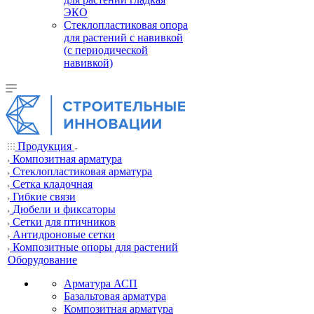
ЭКО
Стеклопластиковая опора
для растений с навивкой
(с периодической
навивкой)
Продукция
Композитная арматура
Cтеклопластиковая арматура
Сетка кладочная
Гибкие связи
Дюбели и фиксаторы
Сетки для птичников
Антидроновые сетки
Композитные опоры для растений
Оборудование
Арматура АСП
Базальтовая арматура
Композитная арматура