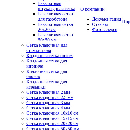
Базальтовая
штукатурная сетка
О компании
Базальтовая сетка
для газобетона
Документация
Пор
Базальтовая сетка
Отзывы
20x20 см
Фотогалерея
Базальтовая сетка
50x50 мм
Сетка кладочная для
стяжки пола
Кладочная сетка оптом
Кладочная сетка для
кирпича
Кладочная сетка для
блоков
Кладочная сетка для
керамики
Сетка кладочная 2 мм
Сетка кладочная 2.5 мм
Сетка кладочная 3 мм
Сетка кладочная 4 мм
Сетка кладочная 10x10 см
Сетка кладочная 15x15 см
Сетка кладочная 20x20 см
Сетка кладочная 50x50 мм