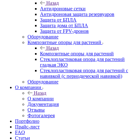
Назад
Антидроновые сетки
Антидроновая защита резервуаров
Защита от БПЛА
Защита дома от БПЛА
Защита от FPV-дронов
Оборудование
Композитные опоры для растений
Назад
Композитные опоры для растений
Стеклопластиковая опора для растений
гладкая ЭКО
Стеклопластиковая опора для растений с
навивкой (с периодической навивкой)
Оборудование
О компании
Назад
О компании
Документация
Отзывы
Фотогалерея
Портфолио
Прайс-лист
FAQ
Статьи