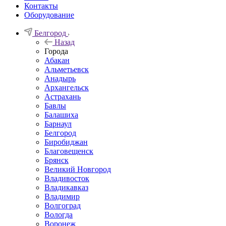
Контакты
Оборудование
Белгород
Назад
Города
Абакан
Альметьевск
Анадырь
Архангельск
Астрахань
Бавлы
Балашиха
Барнаул
Белгород
Биробиджан
Благовещенск
Брянск
Великий Новгород
Владивосток
Владикавказ
Владимир
Волгоград
Вологда
Воронеж