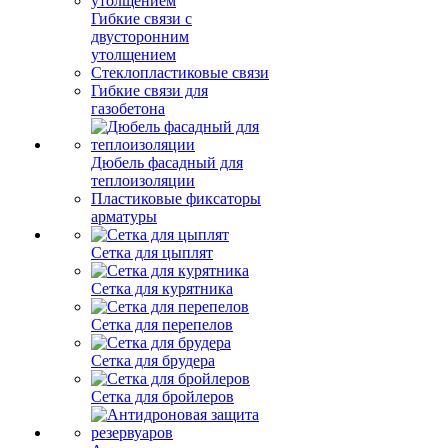
Гибкие связи с
двусторонним
утолщением
Стеклопластиковые связи
Гибкие связи для
газобетона
Дюбель фасадный для
теплоизоляции
Пластиковые фиксаторы
арматуры
Сетка для цыплят
Сетка для курятника
Сетка для перепелов
Сетка для брудера
Сетка для бройлеров