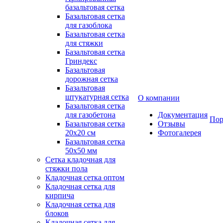
базальтовая сетка
Базальтовая сетка
для газоблока
Базальтовая сетка
для стяжки
Базальтовая сетка
Гриндекс
Базальтовая
дорожная сетка
Базальтовая
штукатурная сетка
О компании
Базальтовая сетка
для газобетона
Документация
Пор
Базальтовая сетка
Отзывы
20x20 см
Фотогалерея
Базальтовая сетка
50x50 мм
Сетка кладочная для
стяжки пола
Кладочная сетка оптом
Кладочная сетка для
кирпича
Кладочная сетка для
блоков
Кладочная сетка для