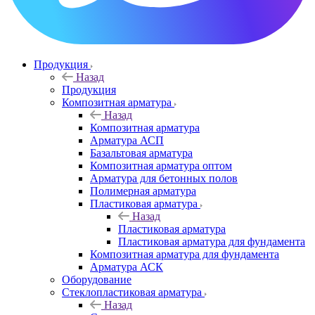
Продукция
Назад
Продукция
Композитная арматура
Назад
Композитная арматура
Арматура АСП
Базальтовая арматура
Композитная арматура оптом
Арматура для бетонных полов
Полимерная арматура
Пластиковая арматура
Назад
Пластиковая арматура
Пластиковая арматура для фундамента
Композитная арматура для фундамента
Арматура АСК
Оборудование
Cтеклопластиковая арматура
Назад