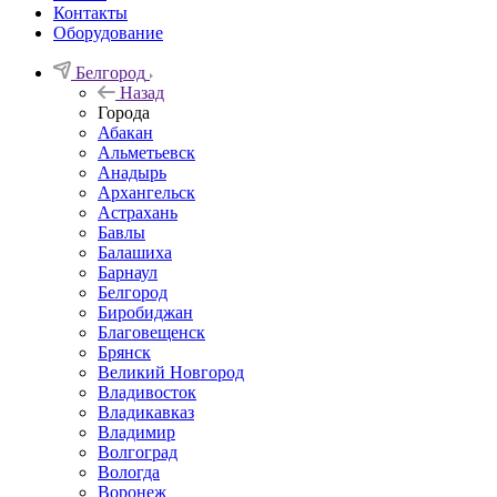
Контакты
Оборудование
Белгород
Назад
Города
Абакан
Альметьевск
Анадырь
Архангельск
Астрахань
Бавлы
Балашиха
Барнаул
Белгород
Биробиджан
Благовещенск
Брянск
Великий Новгород
Владивосток
Владикавказ
Владимир
Волгоград
Вологда
Воронеж