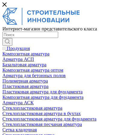
Интернет-магазин представительского класса
Продукция
Композитная арматура
Арматура АСП
Базальтовая арматура
Композитная арматура оптом
Арматура для бетонных полов
Полимерная арматура
Пластиковая арматура
Пластиковая арматура для фундамента
Композитная арматура для фундамента
Арматура АСК
Cтеклопластиковая арматура
Стеклопластиковая арматура в бухтах
Стеклопластиковая арматура для фундамента
Стеклопластиковая песчаная арматура
Сетка кладочная