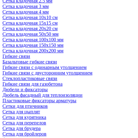
Сетка кладочная 2.5 мм
Сетка кладочная 3 мм
Сетка кладочная 4 мм
Сетка кладочная 10x10 см
Сетка кладочная 15x15 см
Сетка кладочная 20x20 см
Сетка кладочная 50x50 мм
Сетка кладочная 100x100 мм
Сетка кладочная 150x150 мм
Сетка кладочная 200x200 мм
Гибкие связи
Базальтовые гибкие связи
Гибкие связи с одинарным утолщением
Гибкие связи с двусторонним утолщением
Стеклопластиковые связи
Гибкие связи для газобетона
Дюбели и фиксаторы
Дюбель фасадный для теплоизоляции
Пластиковые фиксаторы арматуры
Сетки для птичников
Сетка для цыплят
Сетка для курятника
Сетка для перепелов
Сетка для брудера
Сетка для бройлеров