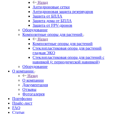
Назад
Антидроновые сетки
Антидроновая защита резервуаров
Защита от БПЛА
Защита дома от БПЛА
Защита от FPV-дронов
Оборудование
Композитные опоры для растений
Назад
Композитные опоры для растений
Стеклопластиковая опора для растений
гладкая ЭКО
Стеклопластиковая опора для растений с
навивкой (с периодической навивкой)
Оборудование
О компании
Назад
О компании
Документация
Отзывы
Фотогалерея
Портфолио
Прайс-лист
FAQ
Статьи