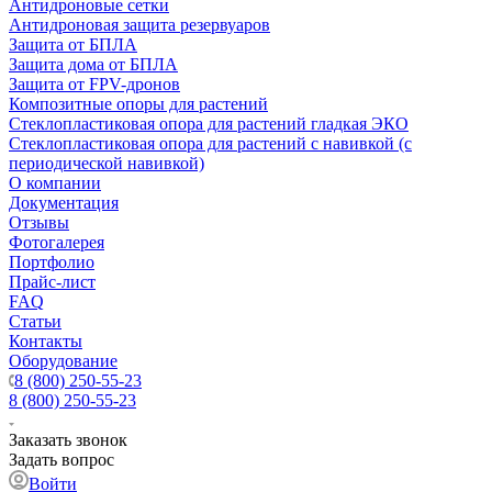
Антидроновые сетки
Антидроновая защита резервуаров
Защита от БПЛА
Защита дома от БПЛА
Защита от FPV-дронов
Композитные опоры для растений
Стеклопластиковая опора для растений гладкая ЭКО
Стеклопластиковая опора для растений с навивкой (с
периодической навивкой)
О компании
Документация
Отзывы
Фотогалерея
Портфолио
Прайс-лист
FAQ
Статьи
Контакты
Оборудование
8 (800) 250-55-23
8 (800) 250-55-23
Заказать звонок
Задать вопрос
Войти