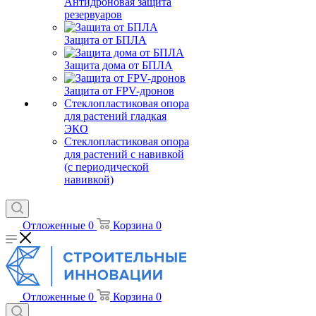
Антидроновая защита
резервуаров
Защита от БПЛА
Защита дома от БПЛА
Защита от FPV-дронов
Стеклопластиковая опора
для растений гладкая
ЭКО
Стеклопластиковая опора
для растений с навивкой
(с периодической
навивкой)
Отложенные
0
Корзина
0
Отложенные
0
Корзина
0