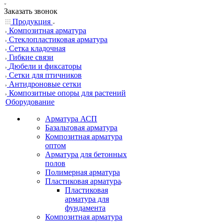
Заказать звонок
Продукция
Композитная арматура
Cтеклопластиковая арматура
Сетка кладочная
Гибкие связи
Дюбели и фиксаторы
Сетки для птичников
Антидроновые сетки
Композитные опоры для растений
Оборудование
Арматура АСП
Базальтовая арматура
Композитная арматура
оптом
Арматура для бетонных
полов
Полимерная арматура
Пластиковая арматура
Пластиковая
арматура для
фундамента
Композитная арматура