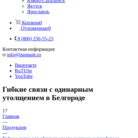
Южно-Сахалинск
Якутск
Ярославль
Корзина
0
Отложенные
0
8 (800) 250-55-23
Контактная информация
info@innmash.ru
Вконтакте
RuTUbe
YouTube
Гибкие связи с одинарным
утолщением в Белгороде
17
Главная
—
Продукция
—