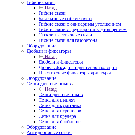
Гибкие связи
Назад
Гибкие связи
Базальтовые гибкие связи
Гибкие связи с одинарным утолщением
Гибкие связи с двусторонним утолщением
Стеклопластиковые связи
Гибкие связи для газобетона
Оборудование
Дюбели и фиксаторы
Назад
Дюбели и фиксаторы
Дюбель фасадный для теплоизоляции
Пластиковые фиксаторы арматуры
Оборудование
Сетки для птичников
Назад
Сетки для птичников
Сетка для цыплят
Сетка для курятника
Сетка для перепелов
Сетка для брудера
Сетка для бройлеров
Оборудование
Антидроновые сетки