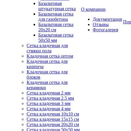
Базальтовая
штукатурная сетка
О компании
Базальтовая сетка
для газобетона
Документация
Пор
Базальтовая сетка
Отзывы
20x20 см
Фотогалерея
Базальтовая сетка
50x50 мм
Сетка кладочная для
стяжки пола
Кладочная сетка оптом
Кладочная сетка для
кирпича
Кладочная сетка для
блоков
Кладочная сетка для
керамики
Сетка кладочная 2 мм
Сетка кладочная 2.5 мм
Сетка кладочная 3 мм
Сетка кладочная 4 мм
Сетка кладочная 10x10 см
Сетка кладочная 15x15 см
Сетка кладочная 20x20 см
Сетка кладочная 50x50 мм