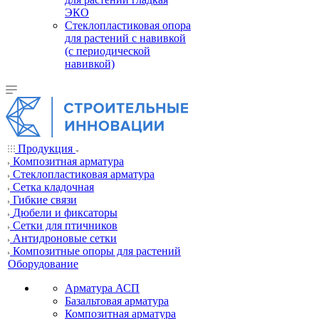
ЭКО
Стеклопластиковая опора
для растений с навивкой
(с периодической
навивкой)
Продукция
Композитная арматура
Cтеклопластиковая арматура
Сетка кладочная
Гибкие связи
Дюбели и фиксаторы
Сетки для птичников
Антидроновые сетки
Композитные опоры для растений
Оборудование
Арматура АСП
Базальтовая арматура
Композитная арматура