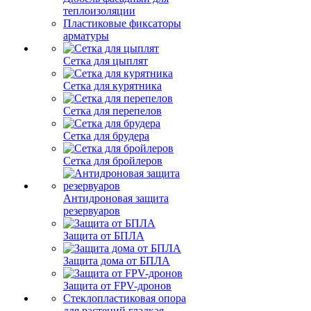
теплоизоляции
Пластиковые фиксаторы
арматуры
Сетка для цыплят
Сетка для курятника
Сетка для перепелов
Сетка для брудера
Сетка для бройлеров
Антидроновая защита
резервуаров
Защита от БПЛА
Защита дома от БПЛА
Защита от FPV-дронов
Стеклопластиковая опора
для растений гладкая