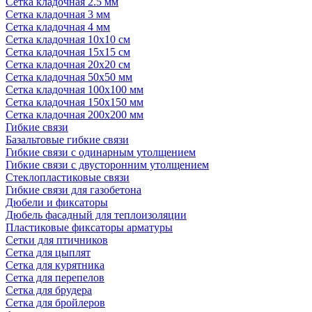
Сетка кладочная 2.5 мм
Сетка кладочная 3 мм
Сетка кладочная 4 мм
Сетка кладочная 10x10 см
Сетка кладочная 15x15 см
Сетка кладочная 20x20 см
Сетка кладочная 50x50 мм
Сетка кладочная 100x100 мм
Сетка кладочная 150x150 мм
Сетка кладочная 200x200 мм
Гибкие связи
Базальтовые гибкие связи
Гибкие связи с одинарным утолщением
Гибкие связи с двусторонним утолщением
Стеклопластиковые связи
Гибкие связи для газобетона
Дюбели и фиксаторы
Дюбель фасадный для теплоизоляции
Пластиковые фиксаторы арматуры
Сетки для птичников
Сетка для цыплят
Сетка для курятника
Сетка для перепелов
Сетка для брудера
Сетка для бройлеров