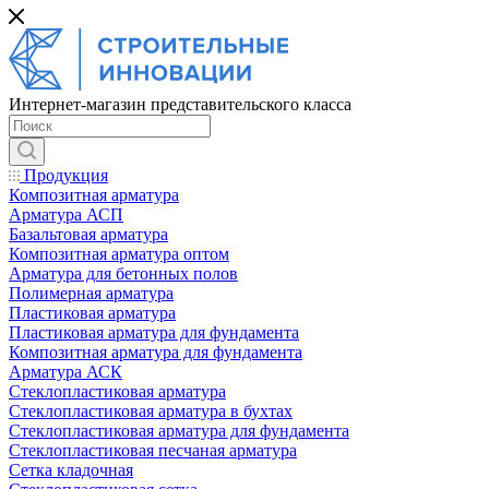
Интернет-магазин представительского класса
Продукция
Композитная арматура
Арматура АСП
Базальтовая арматура
Композитная арматура оптом
Арматура для бетонных полов
Полимерная арматура
Пластиковая арматура
Пластиковая арматура для фундамента
Композитная арматура для фундамента
Арматура АСК
Cтеклопластиковая арматура
Стеклопластиковая арматура в бухтах
Стеклопластиковая арматура для фундамента
Стеклопластиковая песчаная арматура
Сетка кладочная