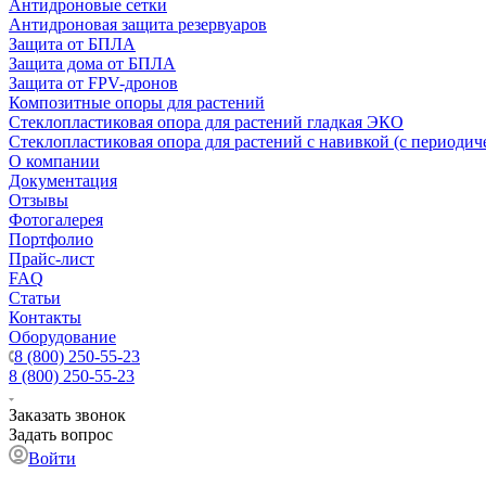
Антидроновые сетки
Антидроновая защита резервуаров
Защита от БПЛА
Защита дома от БПЛА
Защита от FPV-дронов
Композитные опоры для растений
Стеклопластиковая опора для растений гладкая ЭКО
Стеклопластиковая опора для растений с навивкой (с периодич
О компании
Документация
Отзывы
Фотогалерея
Портфолио
Прайс-лист
FAQ
Статьи
Контакты
Оборудование
8 (800) 250-55-23
8 (800) 250-55-23
Заказать звонок
Задать вопрос
Войти