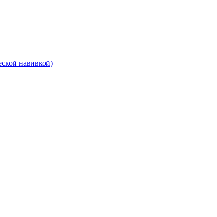
еской навивкой)